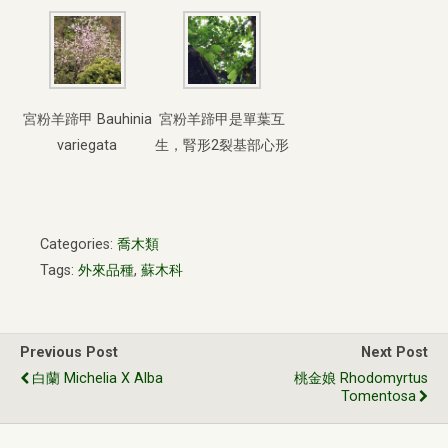
宮粉羊蹄甲 Bauhinia
宮粉羊蹄甲是單葉互
variegata
生，腎形2裂基部心形
Categories:
喬木類
Tags:
外來品種
,
蘇木科
Previous Post
Next Post
白蘭 Michelia X Alba
桃金娘 Rhodomyrtus
Tomentosa