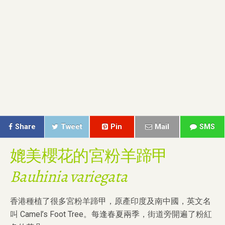
Share
Tweet
Pin
Mail
SMS
媲美櫻花的宮粉羊蹄甲
Bauhinia variegata
香港種植了很多宮粉羊蹄甲，原產印度及南中國，英文名
叫 Camel’s Foot Tree。每逢春夏兩季，街道旁開遍了粉紅