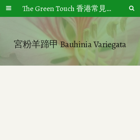
The Green Touch 香港常見樹木園藝生活
宮粉羊蹄甲 Bauhinia Variegata