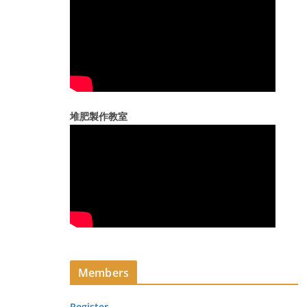
堆肥製作教室
Members
Register