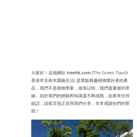
大家好！這個網站
treehk.com
(The Green Touch
香港常見樹木園藝生活) 是業餘興趣植物愛好者的產
品，我們不是植物學家，做筆記時，我們盡量做到準
確。由於我們的經驗和知識還不夠成熟，如果有任何
錯誤，請留言指正並與我們分享，非常感謝你們的幫
助！