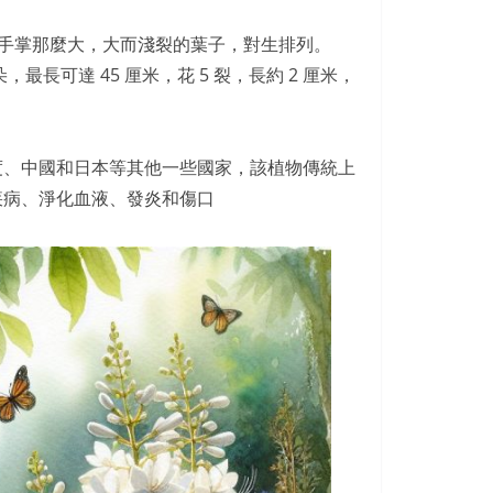
以有手掌那麼大，大而淺裂的葉子，對生排列。
長可達 45 厘米，花 5 裂，長約 2 厘米，
度、中國和日本等其他一些國家，該植物傳統上
疾病、淨化血液、發炎和傷口