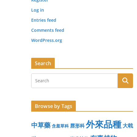
Log in
Entries feed
Comments feed
WordPress.org
Search
Browse by Tags
外來品種
中草藥
大戟
唇形科
含羞草科