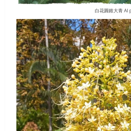
白花圓錐大青 AI p