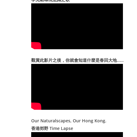
e
s
觀賞此影片之後，你就會知道什麼是春回大地……
Our Naturalscapes, Our Hong Kong.
香港郊野 Time Lapse