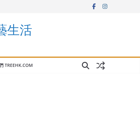
園藝生活
 TREEHK.COM