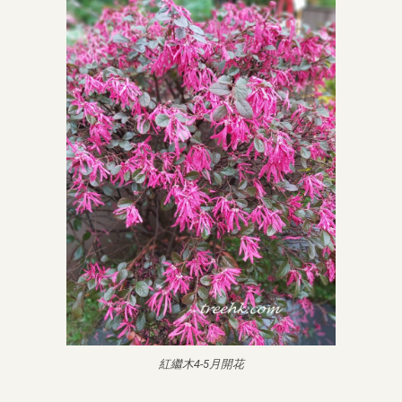
紅繼木4-5月開花