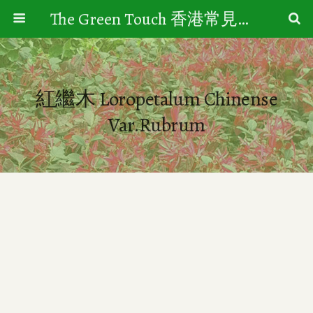
The Green Touch 香港常見樹木園藝生活
紅繼木 Loropetalum Chinense
Var.rubrum