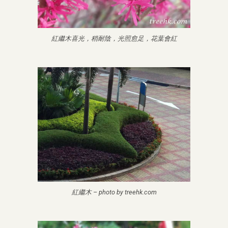
紅繼木喜光，稍耐陰，光照愈足，花葉會紅
紅繼木 – photo by treehk.com