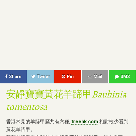
Share
Tweet
Pin
Mail
SMS
安靜寶寶黃花羊蹄甲
Bauhinia
tomentosa
香港常見的羊蹄甲屬共有六種,
treehk.com
相對較少看到
黃花羊蹄甲。