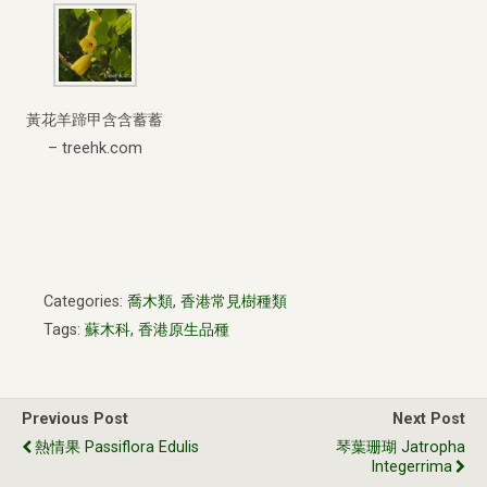
黃花羊蹄甲含含蓄蓄
– treehk.com
Categories:
喬木類
,
香港常見樹種類
Tags:
蘇木科
,
香港原生品種
Previous Post
Next Post
熱情果 Passiflora Edulis
琴葉珊瑚 Jatropha
Integerrima