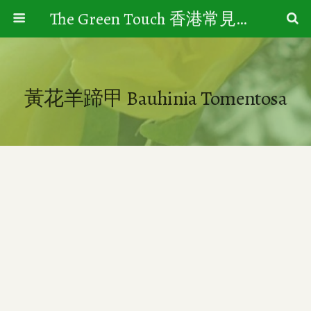
The Green Touch 香港常見樹木園藝生活
黃花羊蹄甲 Bauhinia Tomentosa