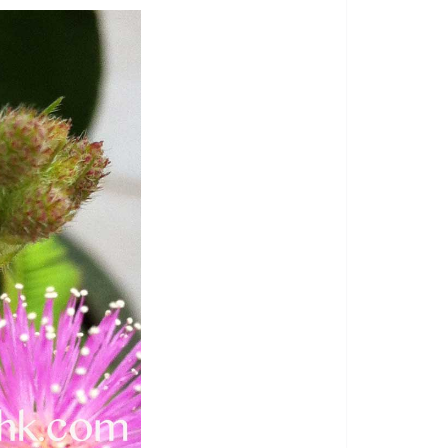
。有興趣加入我們一起看看香港常見樹木嗎？或分享您的照片、經驗在我們的