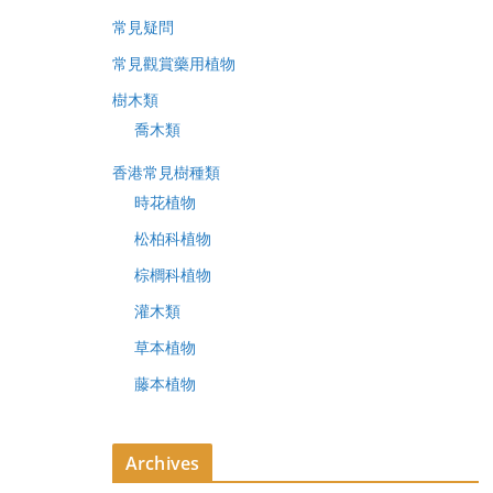
常見疑問
常見觀賞藥用植物
樹木類
喬木類
香港常見樹種類
時花植物
松柏科植物
棕櫚科植物
灌木類
草本植物
藤本植物
Archives