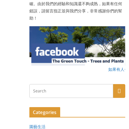
確。由於我們的經驗和知識還不夠成熟，如果有任何
錯誤，請留言指正並與我們分享，非常感謝你們的幫
助！
如果有人一路行一路
Categories
園藝生活