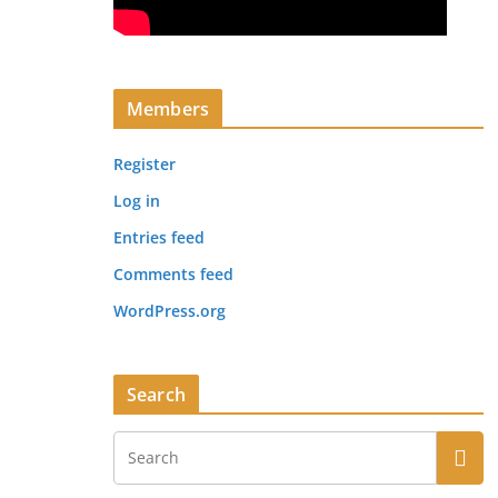
Members
Register
Log in
Entries feed
Comments feed
WordPress.org
Search