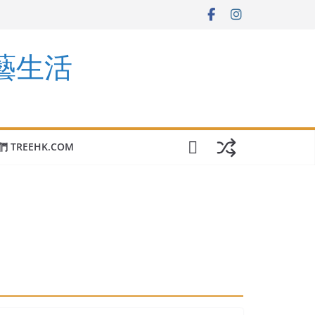
園藝生活
 TREEHK.COM