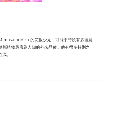
 Mimosa pudica 的花很少見，可能平時沒有多留意
草屬植物最廣為人知的外來品種，他有很多特別之
性高。