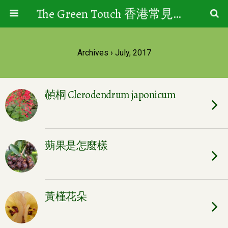
The Green Touch 香港常見樹木園藝生活
Archives › July, 2017
赬桐 Clerodendrum japonicum
蒴果是怎麼樣
黃槿花朵