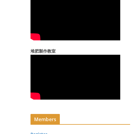
堆肥製作教室
Members