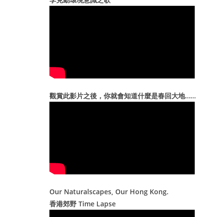
e
s
觀賞此影片之後，你就會知道什麼是春回大地……
Our Naturalscapes, Our Hong Kong.
香港郊野 Time Lapse