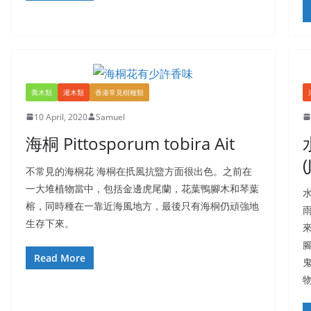
喬木類
灌木類
香港常見樹種類
10 April, 2020
Samuel
海桐 Pittosporum tobira Ait
水
(
不常見的海桐花 海桐在扺風抗盬方面很出色。之前在
一大堆植物當中，包括金邊虎尾蘭，花葉鴨腳木和琴葉
榕，同時種在一靠近海風地方，最後只有海桐仍頑強地
生存下來。
腳
Read More