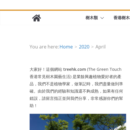
樹木類
香港樹木
You are here:
Home
2020
April
大家好！這個網站
treehk.com
(The Green Touch
香港常見樹木園藝生活) 是業餘興趣植物愛好者的產
品，我們不是植物學家，做筆記時，我們盡量做到準
確。由於我們的經驗和知識還不夠成熟，如果有任何
錯誤，請留言指正並與我們分享，非常感謝你們的幫
助！