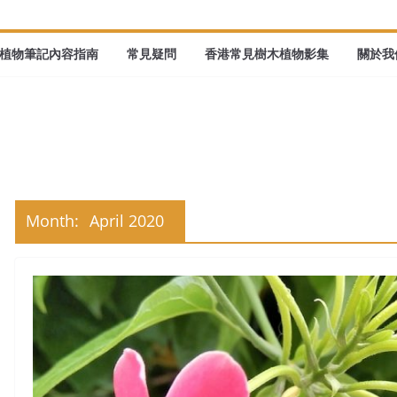
植物筆記內容指南
常見疑問
香港常見樹木植物影集
關於我們
Month:
April 2020