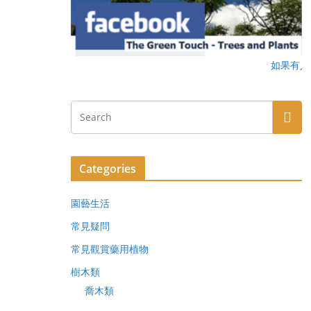
如果有人一路行一路
Categories
園藝生活
常見疑問
常見觀賞藥用植物
樹木類
喬木類