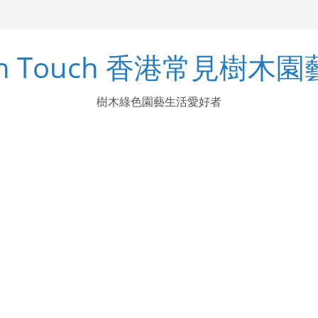
arinus
en Touch 香港常見樹木
ndens Buch.-Ham. ex D. Don
ka
樹木綠色園藝生活愛好者