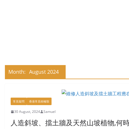
Month:
August 2024
常見疑問
香港常見樹種類
30 August, 2024
Samuel
人造斜坡、擋土牆及天然山坡植物,何時