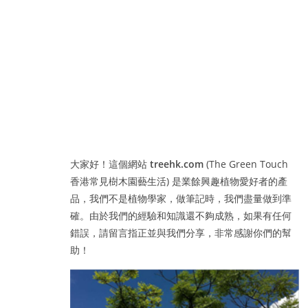
大家好！這個網站
treehk.com
(The Green Touch
香港常見樹木園藝生活) 是業餘興趣植物愛好者的產
品，我們不是植物學家，做筆記時，我們盡量做到準
確。由於我們的經驗和知識還不夠成熟，如果有任何
錯誤，請留言指正並與我們分享，非常感謝你們的幫
助！