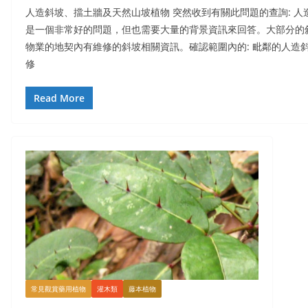
人造斜坡、擋土牆及天然山坡植物 突然收到有關此問題的查詢: 人
是一個非常好的問題，但也需要大量的背景資訊來回答。大部分的
物業的地契內有維修的斜坡相關資訊。確認範圍內的: 毗鄰的人造
修
入我們一起看看香港常見樹木嗎？或分享您的照片、經驗在我們的 face
Read More
常見觀賞藥用植物
灌木類
藤本植物