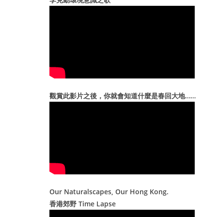
e
s
觀賞此影片之後，你就會知道什麼是春回大地……
Our Naturalscapes, Our Hong Kong.
香港郊野 Time Lapse