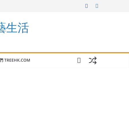
園藝生活
 TREEHK.COM