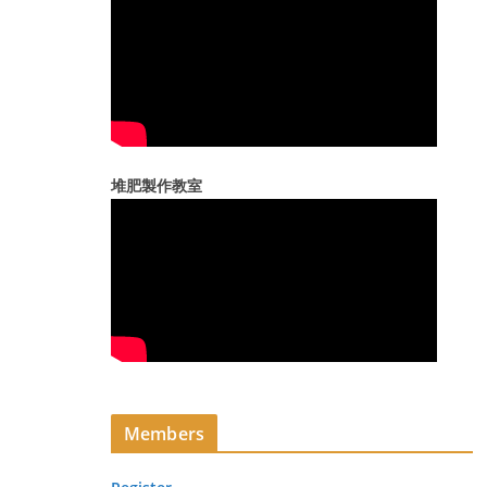
堆肥製作教室
Members