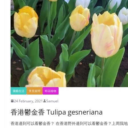
園藝生活
常見疑問
時花植物
24 February, 2021
Samuel
香港鬱金香 Tulipa gesneriana
香港邊到可以看鬱金香？ 在香港野外邊到可以看鬱金香？上周我