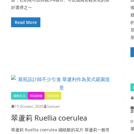
好選擇之一
Read More
園藝生活
時花植物
草本植物
15 October, 2020
Samuel
翠蘆莉 Ruellia coerulea
t
翠蘆莉 Ruellia coerulea 縐紙般的花片 翠蘆莉一般常