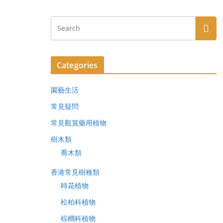
Categories
園藝生活
常見疑問
常見觀賞藥用植物
樹木類
喬木類
香港常見樹種類
時花植物
松柏科植物
棕櫚科植物