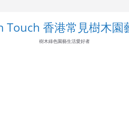
inus
en Touch 香港常見樹木
ns Buch.-Ham. ex D. Don
樹木綠色園藝生活愛好者