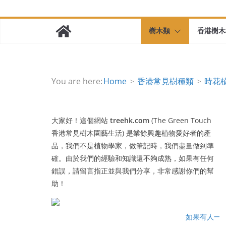
樹木類
香港樹木
You are here:
Home
香港常見樹種類
時花
大家好！這個網站
treehk.com
(The Green Touch
香港常見樹木園藝生活) 是業餘興趣植物愛好者的產
品，我們不是植物學家，做筆記時，我們盡量做到準
確。由於我們的經驗和知識還不夠成熟，如果有任何
錯誤，請留言指正並與我們分享，非常感謝你們的幫
助！
如果有人一路行一路瞻天望