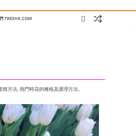
 TREEHK.COM
的繁殖方法, 熱門時花的種植及護理方法。
趣加入我們一起看看香港常見樹木嗎？或分享您的照片、經驗在我們的 fa