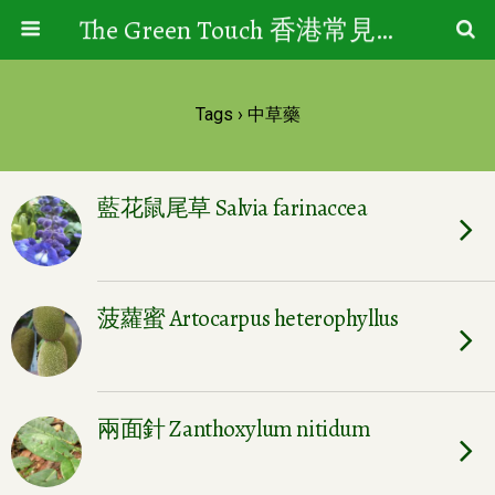
The Green Touch 香港常見樹木園藝生活
Tags › 中草藥
藍花鼠尾草 Salvia farinaccea
菠蘿蜜 Artocarpus heterophyllus
兩面針 Zanthoxylum nitidum