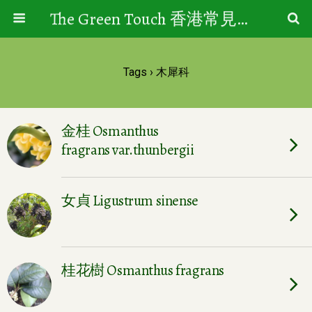
The Green Touch 香港常見樹木園藝生活
Tags › 木犀科
金桂 Osmanthus
fragrans var.thunbergii
女貞 Ligustrum sinense
桂花樹 Osmanthus fragrans