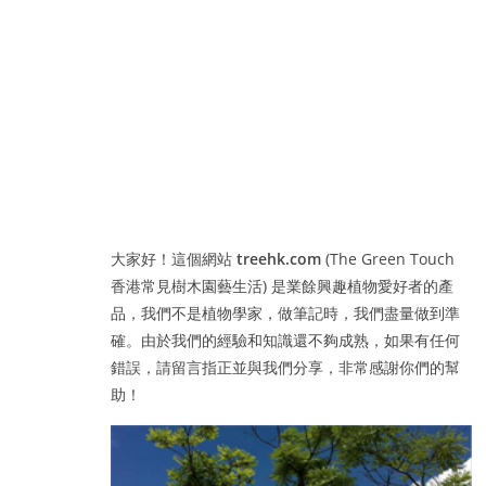
大家好！這個網站
treehk.com
(The Green Touch
香港常見樹木園藝生活) 是業餘興趣植物愛好者的產
品，我們不是植物學家，做筆記時，我們盡量做到準
確。由於我們的經驗和知識還不夠成熟，如果有任何
錯誤，請留言指正並與我們分享，非常感謝你們的幫
助！