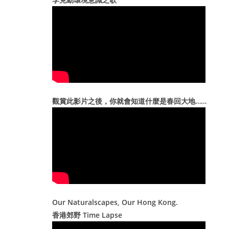
e
s
觀賞此影片之後，你就會知道什麼是春回大地……
Our Naturalscapes, Our Hong Kong.
香港郊野 Time Lapse