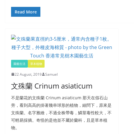
Read More
園藝生活
草本植物
22 August, 2019
Samuel
文殊蘭 Crinum asiaticum
不是蘭花的文殊蘭 Crinum asiaticum 那天在假石山
旁，看到高高的掛著幾串球形的植物，細問下，原來是
文殊蘭。名字雅緻，不過全株帶毒，鱗莖毒性較大，不
可輕易採摘。奇怪的是他並不屬於蘭科，且是草本植
物。