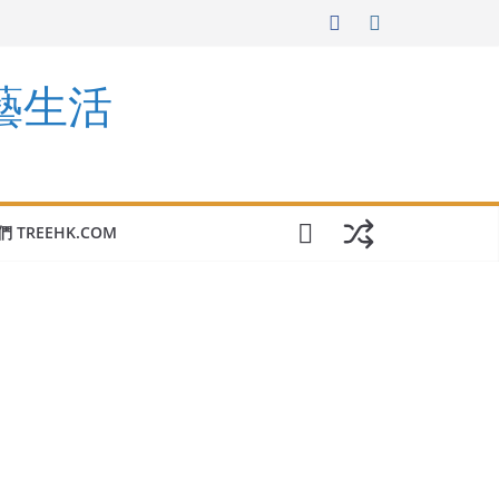
園藝生活
 TREEHK.COM