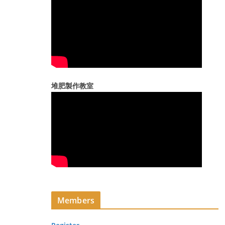
堆肥製作教室
Members