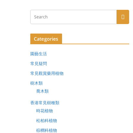
Categories
園藝生活
常見疑問
常見觀賞藥用植物
樹木類
喬木類
香港常見樹種類
時花植物
松柏科植物
棕櫚科植物