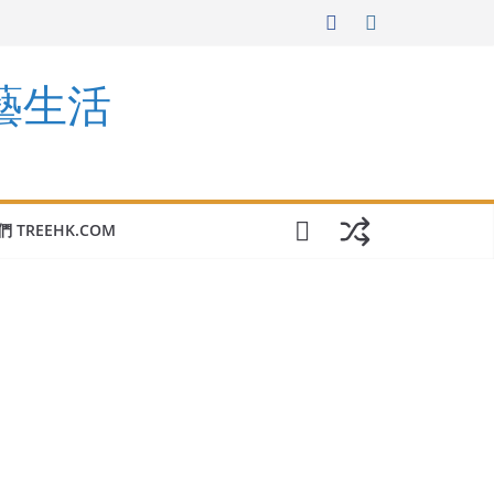
園藝生活
 TREEHK.COM