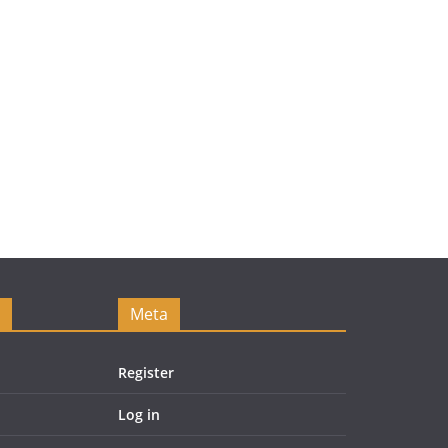
Meta
Register
Log in