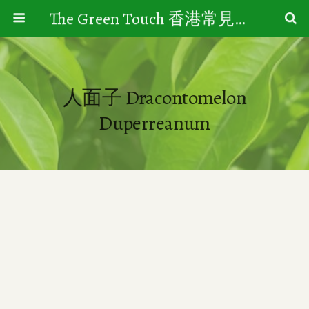
The Green Touch 香港常見樹木園藝生活
人面子 Dracontomelon
Duperreanum