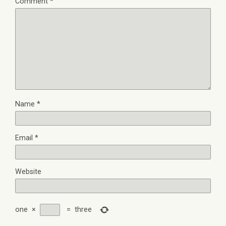
Comment
*
Name
*
Email
*
Website
one
×
=
three