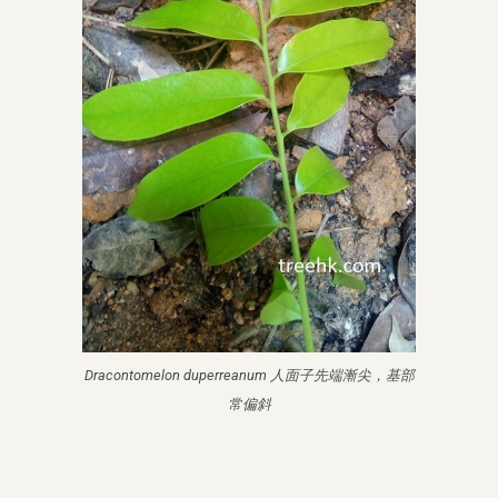
Dracontomelon duperreanum
人面子先端漸尖，基部
常偏斜