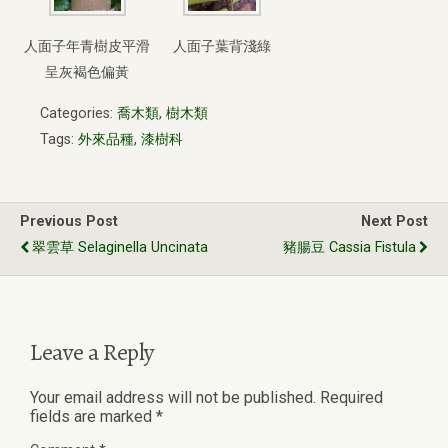
人面子年青樹皮平滑
人面子葉背淺綠
呈灰褐色偏黃
Categories:
喬木類
,
樹木類
Tags:
外來品種
,
漆樹科
Previous Post
Next Post
翠雲草 Selaginella Uncinata
豬腸豆 Cassia Fistula
Leave a Reply
Your email address will not be published.
Required
fields are marked
*