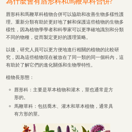
為什麼會有唇形科和馬鞭草科合併?
唇形科和馬鞭草科植物合併可以協助和改善生物多樣性護
理。重新分類有助於更好地了解和保護這些植物的生物多
樣性，因為植物學學者和科學家可以更準確地識別和分類
不同的物種，從而製定更好的護理策略。
以後，研究人員可以更方便地進行相關的植物的比較研
究，因為這些植物現在被放在了同一類的同一個科內，這
有助於了解它們的進化關係和生物學特性。
植物長形態：
唇形科：主要是草本植物和灌木，莖也通常是方
形的。
馬鞭草科：包括喬木、灌木和草本植物，通常具
有方形的莖。