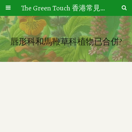
The Green Touch 香港常見樹木園藝生活
唇形科和馬鞭草科植物已合併?