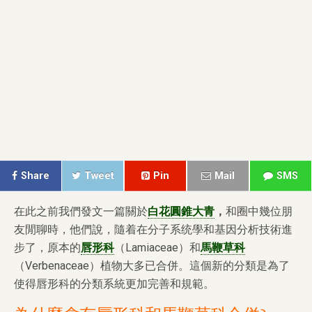
Share
Tweet
Pin
Mail
SMS
在此之前我們發文一篇關於
白花圓錐大青
，
和圈中幾位朋
友閒聊時，他們說，隨着在分子系统學和基因分析技術進
步了，原本的
唇形科
（Lamiaceae）和
馬鞭草科
（Verbenaceae）植物大多已合併。這個新的分類是為了
使得唇形科的分類系統更加完善和規範。