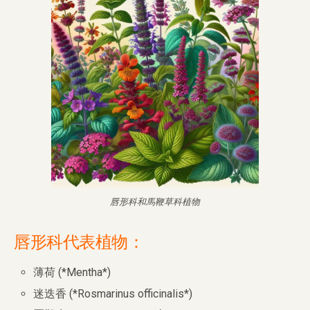
唇形科和馬鞭草科植物
唇形科代表植物：
薄荷 (*Mentha*)
迷迭香 (*Rosmarinus officinalis*)