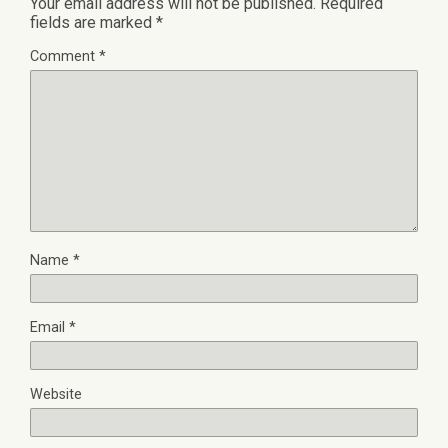
Your email address will not be published.
Required
fields are marked
*
Comment
*
Name
*
Email
*
Website