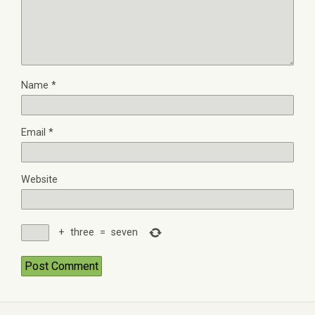
Name
*
Email
*
Website
+
three
=
seven