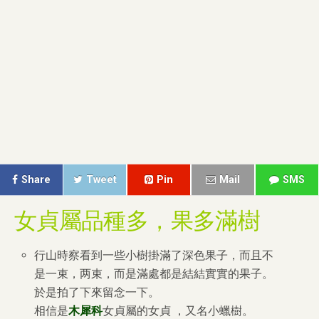
Share
Tweet
Pin
Mail
SMS
女貞屬品種多，果多滿樹
行山時察看到一些小樹掛滿了深色果子，而且不
是一束，两束，而是滿處都是結結實實的果子。
於是拍了下來留念一下。
相信是
木犀科
女貞屬的女貞 ，又名小蠟樹。