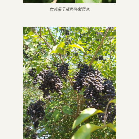
女貞果子成熟時紫藍色