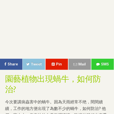
Share
Tweet
Pin
Mail
SMS
園藝植物出現蝸牛，如何防
治?
今次要講病蟲害中的蝸牛。因為天雨經常不绝，間間續
續，工作的地方便出現了為數不少的蝸牛，如何防治? 他