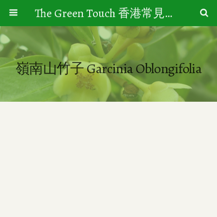
The Green Touch 香港常見樹木園藝生活
嶺南山竹子 Garcinia Oblongifolia