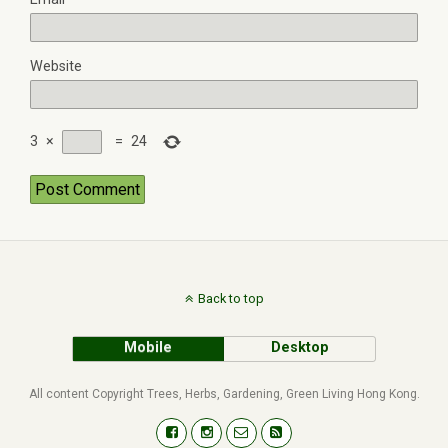
Website
3
×
=
24
Back to top
Mobile
Desktop
All content Copyright Trees, Herbs, Gardening, Green Living Hong Kong.