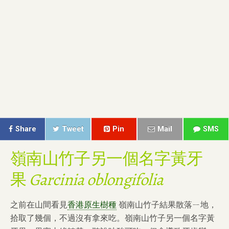
Share
Tweet
Pin
Mail
SMS
嶺南山竹子另一個名字黃牙
果
Garcinia oblongifolia
之前在山間看見
香港原生樹種
嶺南山竹子結果散落ㄧ地，
拾取了幾個，不過沒有拿來吃。嶺南山竹子另一個名字黃