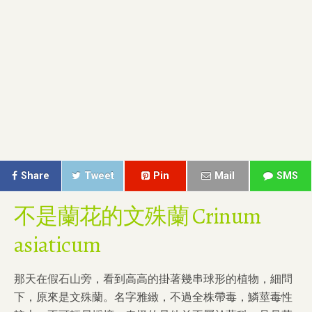
Share
Tweet
Pin
Mail
SMS
不是蘭花的文殊蘭 Crinum
asiaticum
那天在假石山旁，看到高高的掛著幾串球形的植物，細問
下，原來是文殊蘭。名字雅緻，不過全株帶毒，鱗莖毒性