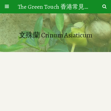
The Green Touch 香港常見樹木園藝生活
文殊蘭 Crinum Asiaticum