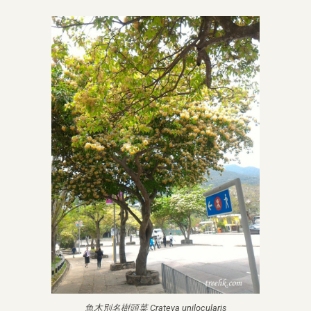
魚木別名樹頭菜 Crateva unilocularis