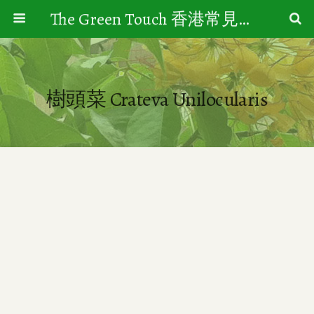
The Green Touch 香港常見樹木園藝生活
樹頭菜 Crateva Unilocularis