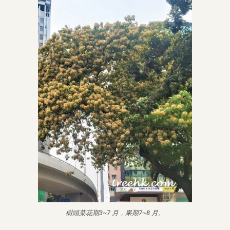
樹頭菜花期3~7 月，果期7~8 月。