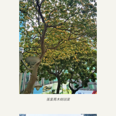
落葉喬木樹頭菜