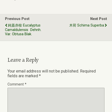
Previous Post
Next Post
鈍蓋赤桉 Eucalyptus
木荷 Schima Superba
Camaldulensis Dehnh.
Var. Obtusa Blak.
Leave a Reply
Your email address will not be published.
Required
fields are marked
*
Comment
*