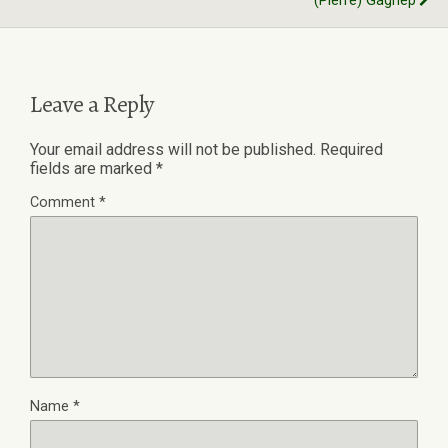
(Pierre) Gagnep
Leave a Reply
Your email address will not be published.
Required
fields are marked
*
Comment
*
Name
*