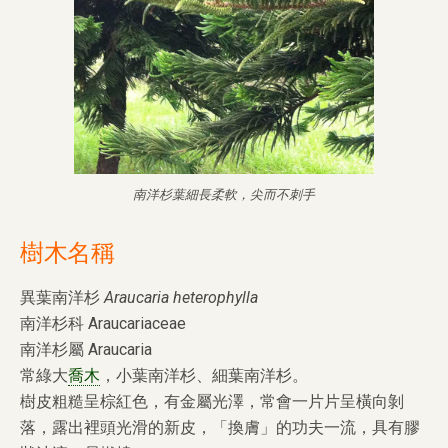
南洋杉葉細長柔軟，尖而不刺手
樹木名稱
異葉南洋杉
Araucaria heterophylla
南洋杉科 Araucariaceae
南洋杉屬 Araucaria
常綠大
喬木
，小葉南洋杉、細葉南洋杉。
樹皮粗糙呈棕紅色，有金屬光澤，常會一片片呈橫向剝
落，露出裡頭光滑的新皮，「換膚」的功夫一流，具有膠