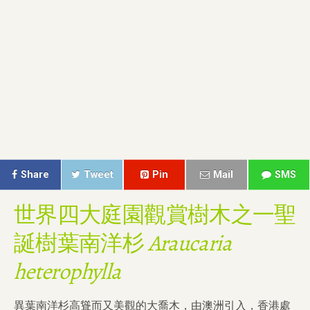
Share
Tweet
Pin
Mail
SMS
世界四大庭園觀賞樹木之一聖
誕樹葉南洋杉
Araucaria
heterophylla
異葉南洋杉高聳而又美觀的大喬木，由澳洲引入，香港處