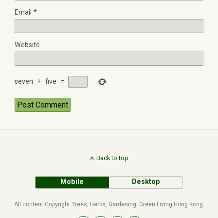
Email
*
Website
seven
+
five
=
Back to top
Mobile
Desktop
All content Copyright Trees, Herbs, Gardening, Green Living Hong Kong.