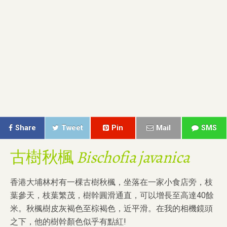
Share
Tweet
Pin
Mail
SMS
古樹秋楓
Bischofia javanica
香港大埔林村有一棵古樹秋楓，坐落在一家小食店旁，枝
葉參天，枝葉繁茂，樹幹圓滑通直，可以增長至高達40餘
米。秋楓樹皮灰褐色至棕褐色，近平滑。在我的相機鏡頭
之下，他的樹幹顏色似乎有點紅!