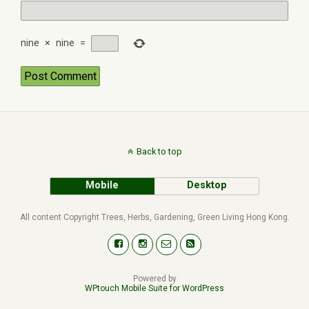
nine
×
nine
=
Back to top
Mobile
Desktop
All content Copyright Trees, Herbs, Gardening, Green Living Hong Kong.
Powered by
WPtouch Mobile Suite for WordPress