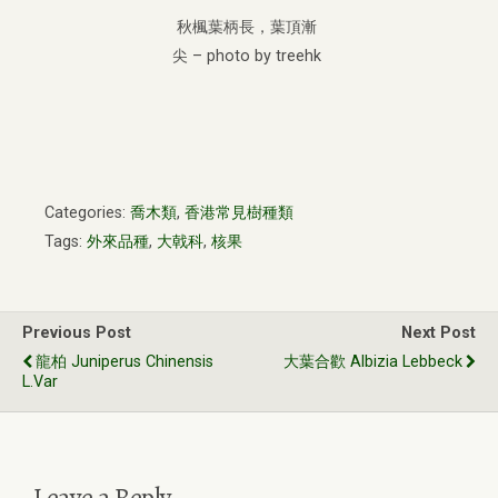
秋楓葉柄長，葉頂漸
尖 – photo by treehk
Categories:
喬木類
,
香港常見樹種類
Tags:
外來品種
,
大戟科
,
核果
Previous Post
Next Post
龍柏 Juniperus Chinensis
大葉合歡 Albizia Lebbeck
L.var
Leave a Reply