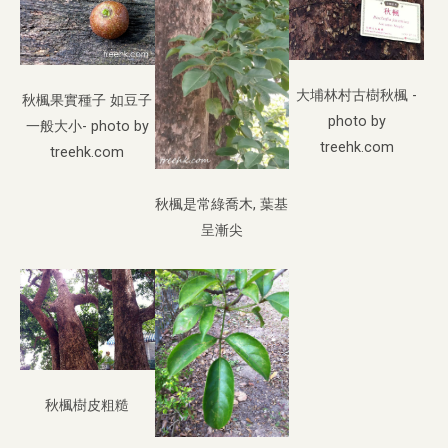
大埔林村古樹秋楓 -
秋楓果實種子 如豆子
photo by
一般大小- photo by
treehk.com
treehk.com
秋楓是常綠喬木, 葉基
呈漸尖
秋楓樹皮粗糙