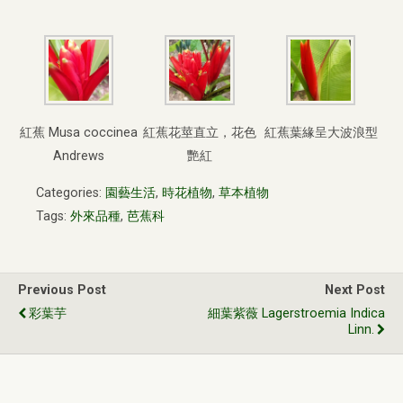
紅蕉 Musa coccinea
紅蕉花莖直立，花色
紅蕉葉緣呈大波浪型
Andrews
艷紅
Categories:
園藝生活
,
時花植物
,
草本植物
Tags:
外來品種
,
芭蕉科
Previous Post
Next Post
彩葉芋
細葉紫薇 Lagerstroemia Indica
Linn.