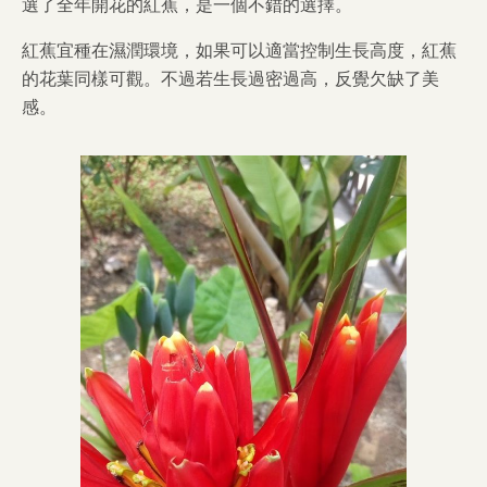
選了全年開花的紅蕉，是一個不錯的選擇。
紅蕉宜種在濕潤環境，如果可以適當控制生長高度，紅蕉
的花葉同樣可觀。不過若生長過密過高，反覺欠缺了美
感。