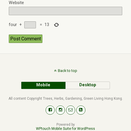
Website
four
+
=
13
Back to top
Mobile
Desktop
All content Copyright Trees, Herbs, Gardening, Green Living Hong Kong.
Powered by
WPtouch Mobile Suite for WordPress