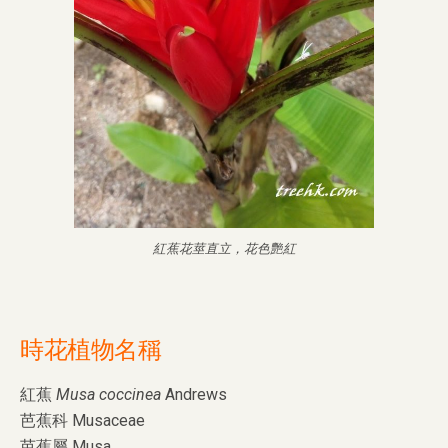
紅蕉花莖直立，花色艷紅
時花植物名稱
紅蕉
Musa coccinea
Andrews
芭蕉科 Musaceae
芭蕉屬 Musa