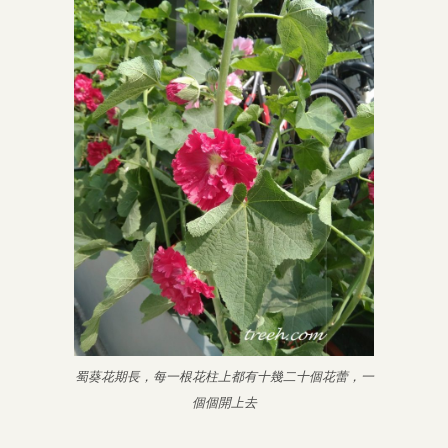
蜀葵花期長，每一根花柱上都有十幾二十個花蕾，一
個個開上去