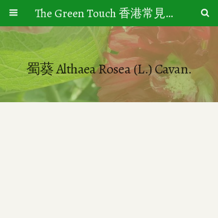
The Green Touch 香港常見樹木園藝生活
蜀葵 Althaea Rosea (L.) Cavan.