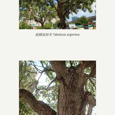
銀鱗金鈴木 Tabebuia argentea