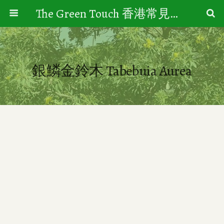
The Green Touch 香港常見樹木園藝生活
銀鱗金鈴木 Tabebuia Aurea