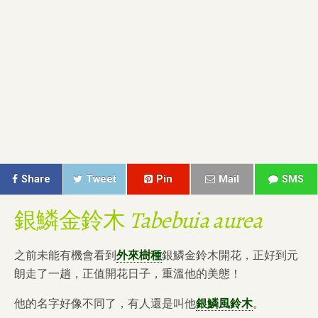
Share
Tweet
Pin
Mail
SMS
銀鱗金鈴木
Tabebuia aurea
之前未能有機會看到
外來樹種
銀鱗金鈴木開花，正好到元
朗走了一趟，正值開花日子，重溫他的美態！
他的名字好像不同了，有人還是叫他
銀鱗風鈴木
。