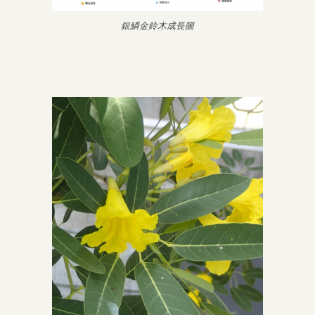
銀鱗金鈴木成長圖