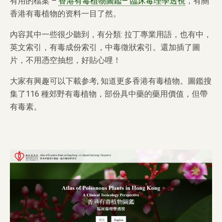
有用的檔案 –
香港有毒植物圖鑑— 臨床毒理學透視
，有關
香港有毒植物的资料一目了然。
內容其中一些很少聽到，有分類: 拉丁專業用語，也有中，
英文索引，有毒成份索引，中毒徵狀索引。還加插了圖
片，不用憑空抽想，好貼心哩！
大家有興趣可以下載参考, 知道更多香港有毒植物。圖鑑搜
集了116 種郊野有毒植物，部份具中藥的藥用價值，但帶
有毒素。