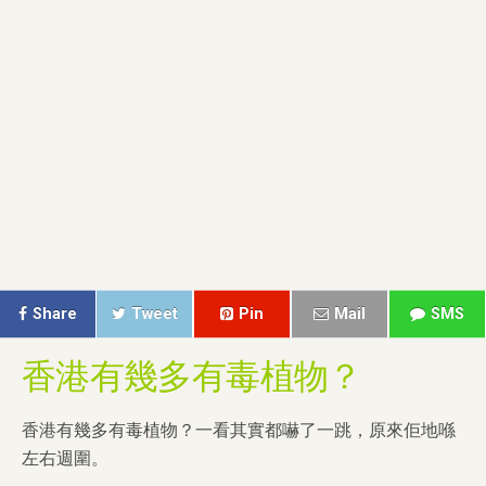
Share
Tweet
Pin
Mail
SMS
香港有幾多有毒植物？
香港有幾多有毒植物？一看其實都嚇了一跳，原來佢地喺
左右週圍。