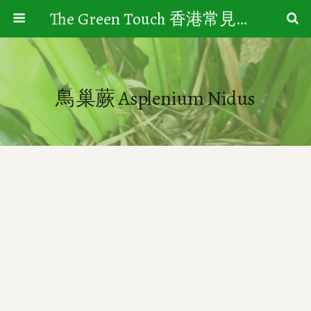
The Green Touch 香港常見樹木園藝生活
鳥巢蕨 Asplenium Nidus