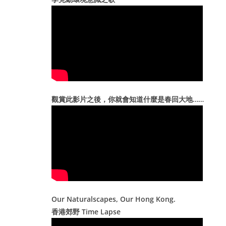
e
s
觀賞此影片之後，你就會知道什麼是春回大地……
Our Naturalscapes, Our Hong Kong.
香港郊野 Time Lapse