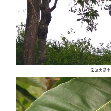
常綠大喬木