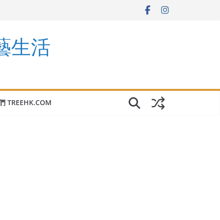
園藝生活
 TREEHK.COM