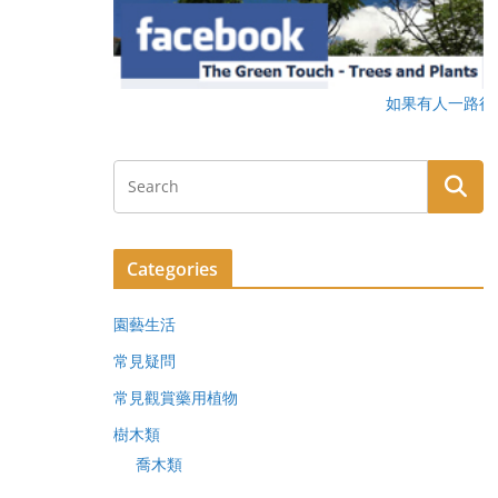
如果有人一路行一路瞻天望地，他可能是
Categories
園藝生活
常見疑問
常見觀賞藥用植物
樹木類
喬木類