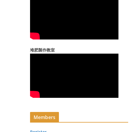
堆肥製作教室
Members
Register