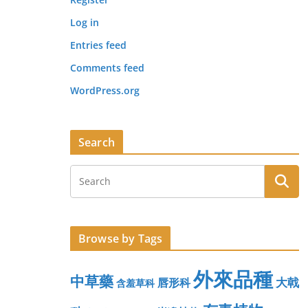
Log in
Entries feed
Comments feed
WordPress.org
Search
Browse by Tags
外來品種
中草藥
大戟
唇形科
含羞草科