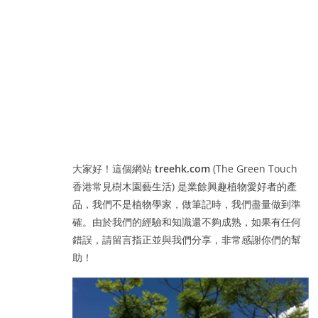
大家好！這個網站
treehk.com
(The Green Touch
香港常見樹木園藝生活) 是業餘興趣植物愛好者的產
品，我們不是植物學家，做筆記時，我們盡量做到準
確。由於我們的經驗和知識還不夠成熟，如果有任何
錯誤，請留言指正並與我們分享，非常感謝你們的幫
助！