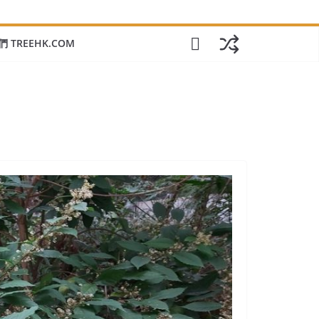
 TREEHK.COM
興趣加入我們一起看看香港常見樹木嗎？或分享您的照片、經驗在我們的 f