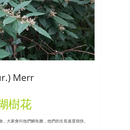
r.) Merr
瑚樹花
物，大家會叫他們鯽魚膽，他們的生長速度很快。