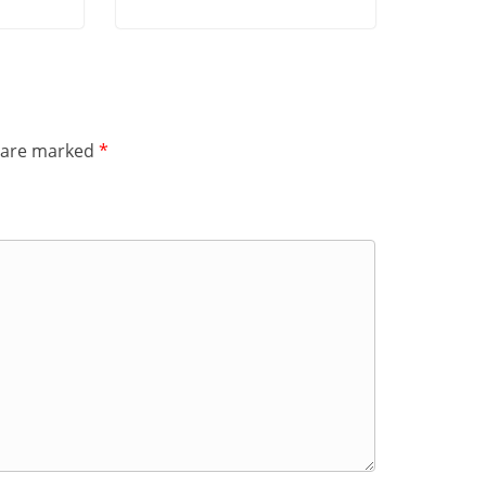
s are marked
*