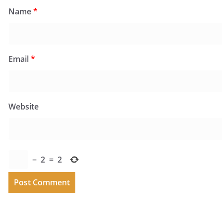
Name
*
Email
*
Website
−
2
=
2