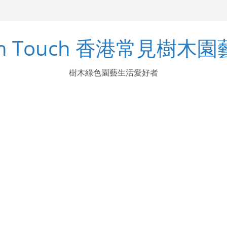
arinus
en Touch 香港常見樹木
ndens Buch.-Ham. ex D. Don
ka
樹木綠色園藝生活愛好者