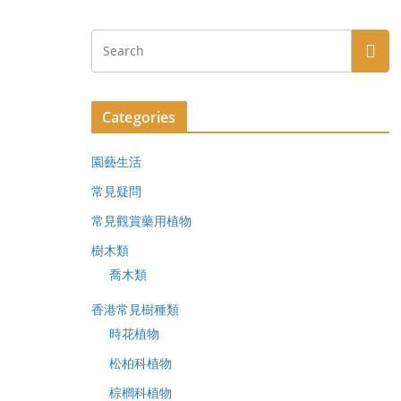
Categories
園藝生活
常見疑問
常見觀賞藥用植物
樹木類
喬木類
香港常見樹種類
時花植物
松柏科植物
棕櫚科植物