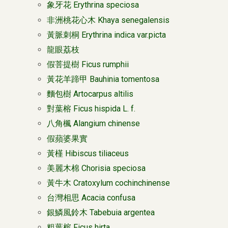
象牙花 Erythrina speciosa
非洲桃花心木 Khaya senegalensis
黃脈刺桐 Erythrina indica var.picta
龍眼荔枝
假菩提樹 Ficus rumphii
黃花羊蹄甲 Bauhinia tomentosa
麵包樹 Artocarpus altilis
對葉榕 Ficus hispida L. f.
八角楓 Alangium chinense
假蘋婆果實
黃槿 Hibiscus tiliaceus
美麗木棉 Chorisia speciosa
黃牛木 Cratoxylum cochinchinense
台灣相思 Acacia confusa
銀鱗風鈴木 Tabebuia argentea
粗葉榕 Ficus hirta