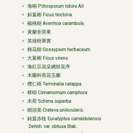
海桐 Pittosporum tobira Ait
斜葉榕 Ficus tinctoria
楊桃樹 Averrhoa carambola
黃蘭蓇葖果
英雄樹果實
棉花樹 Gossypium herbaceum
大葉榕 Ficus virens
海紅豆花朵總狀花序
木蘭科荷花玉蘭
欖仁樹 Terminalia catappa
樟樹 Cinnamomum camphora
木荷 Schima superba
樹頭菜 Crateva unilocularis
鈍蓋赤桉 Eucalyptus camaldulensis
Dehnh. var. obtusa Blak.