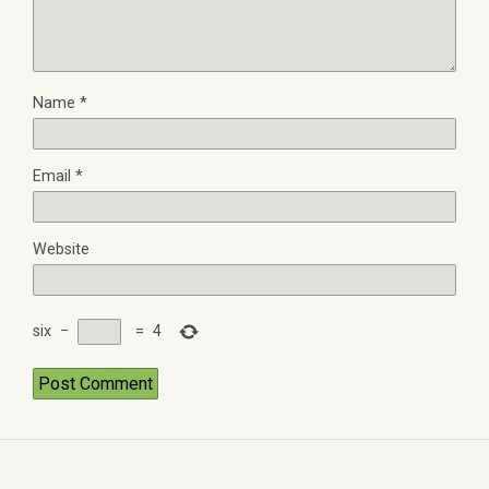
Name
*
Email
*
Website
six
−
=
4