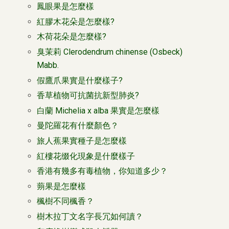
鳳眼果是怎麼樣
紅膠木花朵是怎麼樣?
木荷花朵是怎麼樣?
臭茉莉 Clerodendrum chinense (Osbeck)
Mabb.
假鷹爪果實是什麼樣子?
香草植物可抗菌抗新型肺炎?
白蘭 Michelia x alba 果實是怎麼樣
曼陀羅花有什麼顏色？
旅人蕉果實種子是怎麼樣
紅樓花缀化現象是什麼樣子
香港有幾多有毒植物，你知道多少？
蒴果是怎麼樣
楓樹不同楓香？
樹木拉丁文名字長冗如何讀？