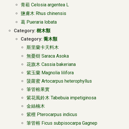
青葙 Celosia argentea L
鹽膚木 Rhus chinensis
葛 Pueraria lobata
Category:
樹木類
Category:
喬木類
斯里蘭卡天料木
無憂樹 Saraca Asoka
花旗木 Cassia bakeriana
紫玉蘭 Magnolia lilifora
菠蘿蜜 Artocarpus heterophyllus
筆管榕果實
紫花風鈴木 Tabebuia impetiginosa
金絲楠木
紫檀 Pterocarpus indicus
筆管榕 Ficus subpisocarpa Gagnep