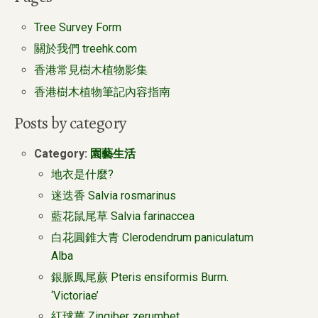
Tree Survey Form
關於我們 treehk.com
香港常見樹木植物影集
香港樹木植物筆記內容指南
Posts by category
Category:
園藝生活
地衣是什麼?
迷迭香 Salvia rosmarinus
藍花鼠尾草 Salvia farinaccea
白花圓錐大青 Clerodendrum paniculatum
Alba
銀脈鳳尾蕨 Pteris ensiformis Burm.
‘Victoriae’
紅球薑 Zingiber zerumbet