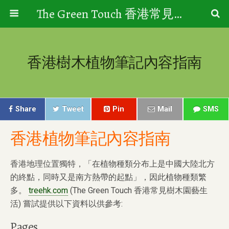
The Green Touch 香港常見樹木園藝生活
香港樹木植物筆記內容指南
Share
Tweet
Pin
Mail
SMS
香港植物筆記內容指南
香港地理位置獨特，「在植物種類分布上是中國大陸北方
的終點，同時又是南方熱帶的起點」，因此植物種類繁
多。
treehk.com
(The Green Touch 香港常見樹木園藝生
活) 嘗試提供以下資料以供參考:
Pages