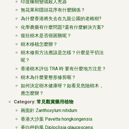
印度橡樹變成殺人兇器
無花果和隱頭花序有什麼關係？
為什麼香港將失去在九龍公園的老榕樹?
化學農藥有什麼問題?還有什麼解決方案?
復壯樹木是否很困難呢？
樹木移植怎麼辦？
樹木修剪方法應該是怎樣？什麼是平切法
呢？
香港樹木評估 TRA 時 要有什麼地方注意？
樹木為什麼要整形修剪喔？
如何決定樹木健康呀？如看見危險樹木，
應怎麼辦？
Category:
常見觀賞藥用植物
兩面針 Zanthoxylum nitidum
香港大沙葉 Pavetta hongkongensis
蒼白秤鈎風 Diploclisia glaucescens