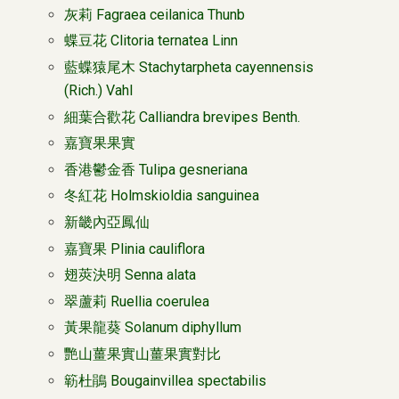
灰莉 Fagraea ceilanica Thunb
蝶豆花 Clitoria ternatea Linn
藍蝶猿尾木 Stachytarpheta cayennensis
(Rich.) Vahl
細葉合歡花 Calliandra brevipes Benth.
嘉寶果果實
香港鬱金香 Tulipa gesneriana
冬紅花 Holmskioldia sanguinea
新畿內亞鳳仙
嘉寶果 Plinia cauliflora
翅莢決明 Senna alata
翠蘆莉 Ruellia coerulea
黃果龍葵 Solanum diphyllum
艷山薑果實山薑果實對比
簕杜鵑 Bougainvillea spectabilis