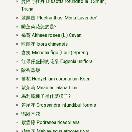
蔓性野牡丹 Dissotis rotundifolia（Smith）
Triana
紫鳳凰 Plectranthus ‘Mona Lavender’
睡蓮荷花怎的是?
蜀葵 Althaea rosea (L.) Cavan.
龍船花 Ixora chinensis
含笑 Michelia figo (Lour.) Spreng.
红果仔盛開的花朵 Eugenia uniflora
陰香蟲癭
薑花 Hedychium coronarium Koen.
紫茉莉 Mirabilis jalapa Linn.
馬利筋種子是什麼樣子?
雀尾花 Crossandra infundibuliformis
鴨腳木花
紫雲籐 Podranea ricasoliana
懸鈴花 Malvaviscus arboreus var.